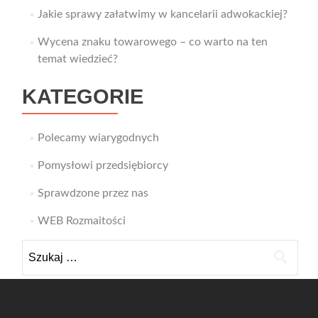
Jakie sprawy załatwimy w kancelarii adwokackiej?
Wycena znaku towarowego – co warto na ten
temat wiedzieć?
KATEGORIE
Polecamy wiarygodnych
Pomysłowi przedsiębiorcy
Sprawdzone przez nas
WEB Rozmaitości
Szukaj: