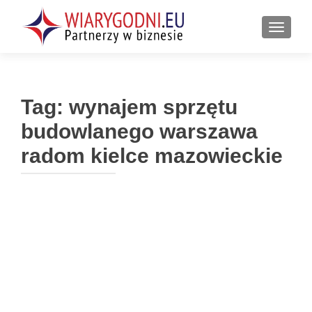
PRZEŁ
Tag:
wynajem sprzętu
budowlanego warszawa
radom kielce mazowieckie