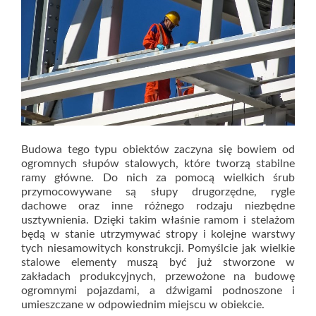
Budowa tego typu obiektów zaczyna się bowiem od
ogromnych słupów stalowych, które tworzą stabilne
ramy główne. Do nich za pomocą wielkich śrub
przymocowywane są słupy drugorzędne, rygle
dachowe oraz inne różnego rodzaju niezbędne
usztywnienia. Dzięki takim właśnie ramom i stelażom
będą w stanie utrzymywać stropy i kolejne warstwy
tych niesamowitych konstrukcji. Pomyślcie jak wielkie
stalowe elementy muszą być już stworzone w
zakładach produkcyjnych, przewożone na budowę
ogromnymi pojazdami, a dźwigami podnoszone i
umieszczane w odpowiednim miejscu w obiekcie.