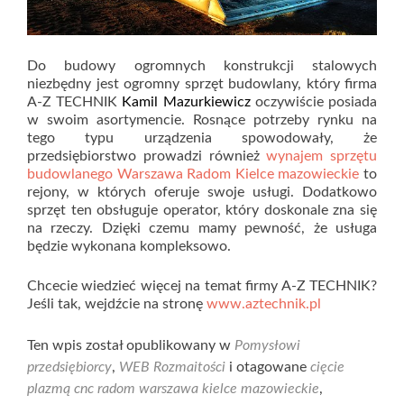
Do budowy ogromnych konstrukcji stalowych
niezbędny jest ogromny sprzęt budowlany, który firma
A-Z TECHNIK
Kamil Mazurkiewicz
oczywiście posiada
w swoim asortymencie. Rosnące potrzeby rynku na
tego typu urządzenia spowodowały, że
przedsiębiorstwo prowadzi również
wynajem sprzętu
budowlanego Warszawa Radom Kielce mazowieckie
to
rejony, w których oferuje swoje usługi. Dodatkowo
sprzęt ten obsługuje operator, który doskonale zna się
na rzeczy. Dzięki czemu mamy pewność, że usługa
będzie wykonana kompleksowo.
Chcecie wiedzieć więcej na temat firmy A-Z TECHNIK?
Jeśli tak, wejdźcie na stronę
www.aztechnik.pl
Ten wpis został opublikowany w
Pomysłowi
przedsiębiorcy
,
WEB Rozmaitości
i otagowane
cięcie
plazmą cnc radom warszawa kielce mazowieckie
,