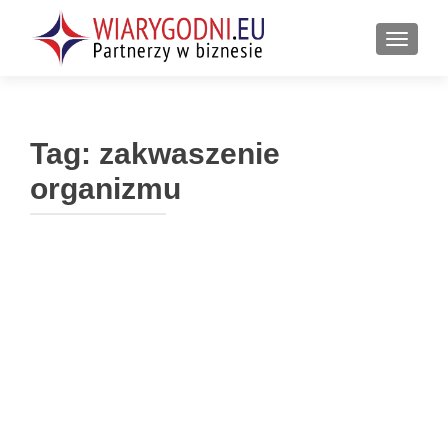
PRZEŁ
Tag:
zakwaszenie
organizmu