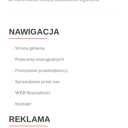
–
to
powinieneś
wiedzieć
NAWIGACJA
Strona główna
Polecamy wiarygodnych
Pomysłowi przedsiębiorcy
Sprawdzone przez nas
WEB Rozmaitości
Kontakt
REKLAMA