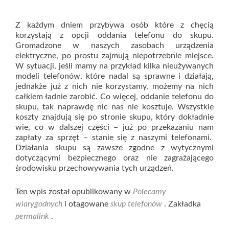
Z każdym dniem przybywa osób które z chęcią
korzystają z opcji oddania telefonu do skupu.
Gromadzone w naszych zasobach urządzenia
elektryczne, po prostu zajmują niepotrzebnie miejsce.
W sytuacji, jeśli mamy na przykład kilka nieużywanych
modeli telefonów, które nadal są sprawne i działają,
jednakże już z nich nie korzystamy, możemy na nich
całkiem ładnie zarobić. Co więcej, oddanie telefonu do
skupu, tak naprawdę nic nas nie kosztuje. Wszystkie
koszty znajdują się po stronie skupu, który dokładnie
wie, co w dalszej części – już po przekazaniu nam
zapłaty za sprzęt – stanie się z naszymi telefonami.
Działania skupu są zawsze zgodne z wytycznymi
dotyczącymi bezpiecznego oraz nie zagrażającego
środowisku przechowywania tych urządzeń.
Ten wpis został opublikowany w
Polecamy
wiarygodnych
i otagowane
skup telefonów
. Zakładka
permalink
.