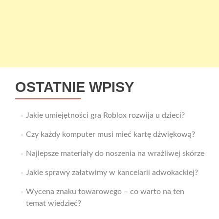
OSTATNIE WPISY
Jakie umiejętności gra Roblox rozwija u dzieci?
Czy każdy komputer musi mieć kartę dźwiękową?
Najlepsze materiały do noszenia na wrażliwej skórze
Jakie sprawy załatwimy w kancelarii adwokackiej?
Wycena znaku towarowego – co warto na ten
temat wiedzieć?