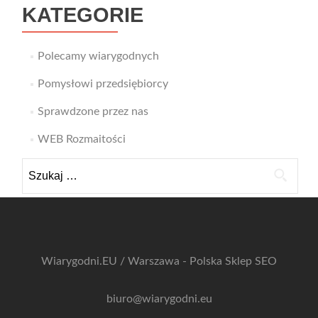
KATEGORIE
Polecamy wiarygodnych
Pomysłowi przedsiębiorcy
Sprawdzone przez nas
WEB Rozmaitości
Szukaj:
Wiarygodni.EU / Warszawa - Polska
Sklep SEO
biuro@wiarygodni.eu