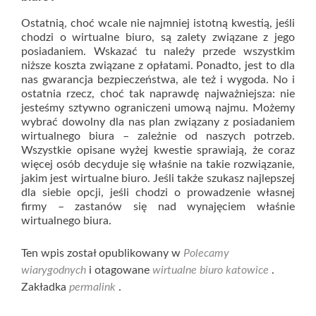
Ostatnią, choć wcale nie najmniej istotną kwestią, jeśli
chodzi o wirtualne biuro, są zalety związane z jego
posiadaniem. Wskazać tu należy przede wszystkim
niższe koszta związane z opłatami. Ponadto, jest to dla
nas gwarancja bezpieczeństwa, ale też i wygoda. No i
ostatnia rzecz, choć tak naprawdę najważniejsza: nie
jesteśmy sztywno ograniczeni umową najmu. Możemy
wybrać dowolny dla nas plan związany z posiadaniem
wirtualnego biura – zależnie od naszych potrzeb.
Wszystkie opisane wyżej kwestie sprawiają, że coraz
więcej osób decyduje się właśnie na takie rozwiązanie,
jakim jest wirtualne biuro. Jeśli także szukasz najlepszej
dla siebie opcji, jeśli chodzi o prowadzenie własnej
firmy – zastanów się nad wynajęciem właśnie
wirtualnego biura.
Ten wpis został opublikowany w
Polecamy
wiarygodnych
i otagowane
wirtualne biuro katowice
.
Zakładka
permalink
.