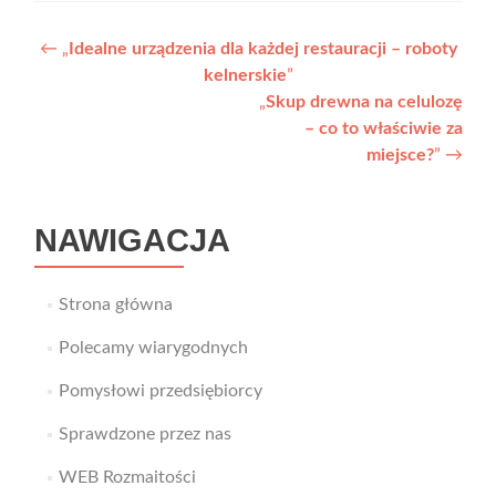
Nawigacja
←
„
Idealne urządzenia dla każdej restauracji – roboty
kelnerskie
”
wpisu
„
Skup drewna na celulozę
– co to właściwie za
miejsce?
”
→
NAWIGACJA
Strona główna
Polecamy wiarygodnych
Pomysłowi przedsiębiorcy
Sprawdzone przez nas
WEB Rozmaitości