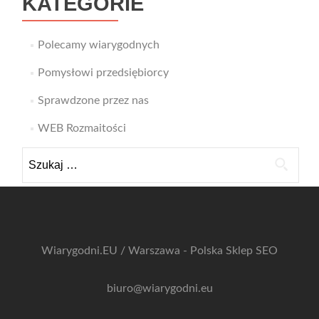
KATEGORIE
Polecamy wiarygodnych
Pomysłowi przedsiębiorcy
Sprawdzone przez nas
WEB Rozmaitości
Szukaj:
Wiarygodni.EU / Warszawa - Polska
Sklep SEO
biuro@wiarygodni.eu