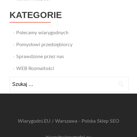
KATEGORIE
Polecamy wiarygodnych
Pomysłowi przedsiębiorcy
Sprawdzone przez nas
WEB Rozmaitości
Szukaj:
Wiarygodni.EU / Warszawa - Polska
Sklep SEO