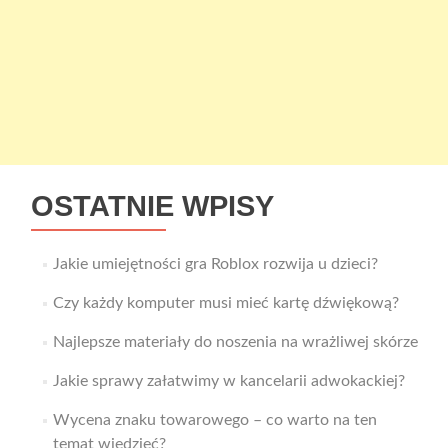
OSTATNIE WPISY
Jakie umiejętności gra Roblox rozwija u dzieci?
Czy każdy komputer musi mieć kartę dźwiękową?
Najlepsze materiały do noszenia na wrażliwej skórze
Jakie sprawy załatwimy w kancelarii adwokackiej?
Wycena znaku towarowego – co warto na ten
temat wiedzieć?