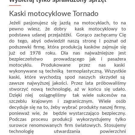
Kaski motocyklowe Tornado
Jeżeli pasjonujesz się jazdą na motocyklach, to na
pewno wiesz, że dobry kask motocyklowy to
podstawa udanej przejażdżki. Gorąco zachęcamy Cię
do tego, abyś odwiedził naszą stronę i poznał od
podszewki firmę, która produkcją kasków zajmuje się
już od 1978 roku. Dla nas najważniejsze jest
bezpieczeństwo prowadzącego jak i pasażera
motocyklu. Produkowane przez nas kaski
wykonywane są techniką termoplastyczną. Wszystkie
kaski, które wychodzą spod naszych skrzydeł są
zawsze najwyższej jakości. Przez lata próbowaliśmy
stworzyć nową technologię, aż w końcu się udało.
Dzięki niej osiągnęliśmy tak wiele sukcesów na
szczeblu krajowym i zagranicznym. Wiele osób
decyduje się na to, żeby wybrać produkty naszej firmy,
ponieważ wie, że będzie wystarczająco bezpieczny.
Podczas procesu produkcji wykorzystujemy tylko
surowce renomowanych firm światowych. Stosujemy
technologię utwardzania powierzchni