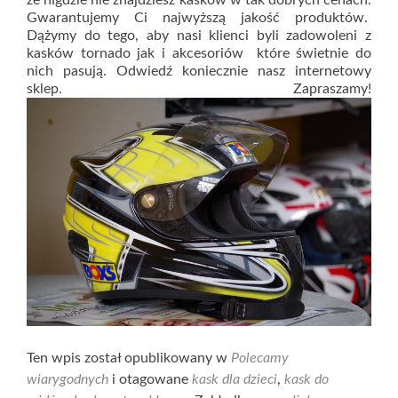
że nigdzie nie znajdziesz kasków w tak dobrych cenach.
Gwarantujemy Ci najwyższą jakość produktów.
Dążymy do tego, aby nasi klienci byli zadowoleni z
kasków tornado jak i akcesoriów które świetnie do
nich pasują. Odwiedź koniecznie nasz internetowy
sklep. Zapraszamy!
Ten wpis został opublikowany w
Polecamy
wiarygodnych
i otagowane
kask dla dzieci
,
kask do