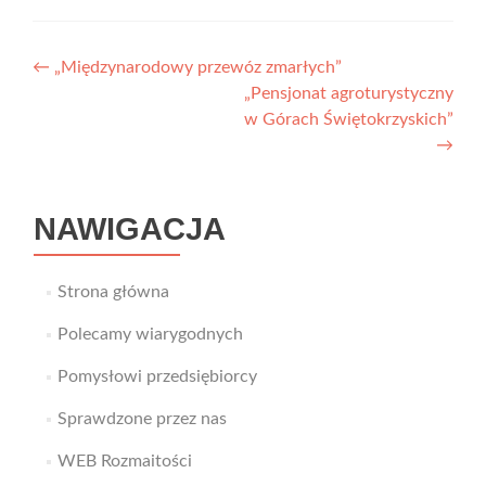
Nawigacja
←
„Międzynarodowy przewóz zmarłych”
„Pensjonat agroturystyczny
wpisu
w Górach Świętokrzyskich”
→
NAWIGACJA
Strona główna
Polecamy wiarygodnych
Pomysłowi przedsiębiorcy
Sprawdzone przez nas
WEB Rozmaitości