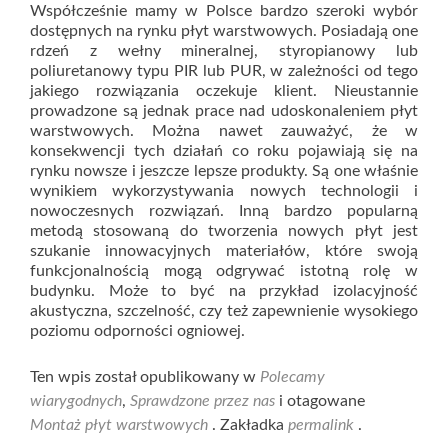
Współcześnie mamy w Polsce bardzo szeroki wybór
dostępnych na rynku płyt warstwowych. Posiadają one
rdzeń z wełny mineralnej, styropianowy lub
poliuretanowy typu PIR lub PUR, w zależności od tego
jakiego rozwiązania oczekuje klient. Nieustannie
prowadzone są jednak prace nad udoskonaleniem płyt
warstwowych. Można nawet zauważyć, że w
konsekwencji tych działań co roku pojawiają się na
rynku nowsze i jeszcze lepsze produkty. Są one właśnie
wynikiem wykorzystywania nowych technologii i
nowoczesnych rozwiązań. Inną bardzo popularną
metodą stosowaną do tworzenia nowych płyt jest
szukanie innowacyjnych materiałów, które swoją
funkcjonalnością mogą odgrywać istotną rolę w
budynku. Może to być na przykład izolacyjność
akustyczna, szczelność, czy też zapewnienie wysokiego
poziomu odporności ogniowej.
Ten wpis został opublikowany w
Polecamy
wiarygodnych
,
Sprawdzone przez nas
i otagowane
Montaż płyt warstwowych
. Zakładka
permalink
.