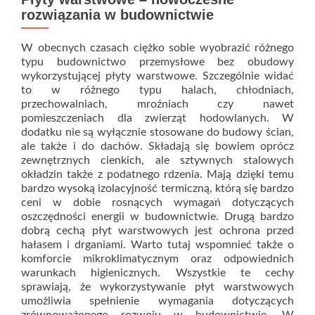
rozwiązania w budownictwie
W obecnych czasach ciężko sobie wyobrazić różnego
typu budownictwo przemysłowe bez obudowy
wykorzystującej płyty warstwowe. Szczególnie widać
to w różnego typu halach, chłodniach,
przechowalniach, mroźniach czy nawet
pomieszczeniach dla zwierząt hodowlanych. W
dodatku nie są wyłącznie stosowane do budowy ścian,
ale także i do dachów. Składają się bowiem oprócz
zewnętrznych cienkich, ale sztywnych stalowych
okładzin także z podatnego rdzenia. Mają dzięki temu
bardzo wysoką izolacyjność termiczną, którą się bardzo
ceni w dobie rosnących wymagań dotyczących
oszczędności energii w budownictwie. Drugą bardzo
dobrą cechą płyt warstwowych jest ochrona przed
hałasem i drganiami. Warto tutaj wspomnieć także o
komforcie mikroklimatycznym oraz odpowiednich
warunkach higienicznych. Wszystkie te cechy
sprawiają, że wykorzystywanie płyt warstwowych
umożliwia spełnienie wymagania dotyczących