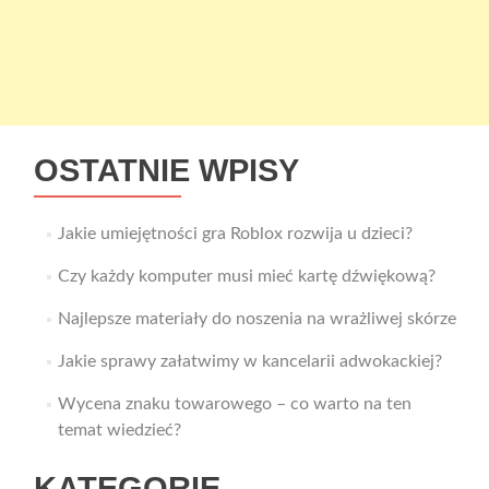
OSTATNIE WPISY
Jakie umiejętności gra Roblox rozwija u dzieci?
Czy każdy komputer musi mieć kartę dźwiękową?
Najlepsze materiały do noszenia na wrażliwej skórze
Jakie sprawy załatwimy w kancelarii adwokackiej?
Wycena znaku towarowego – co warto na ten
temat wiedzieć?
KATEGORIE