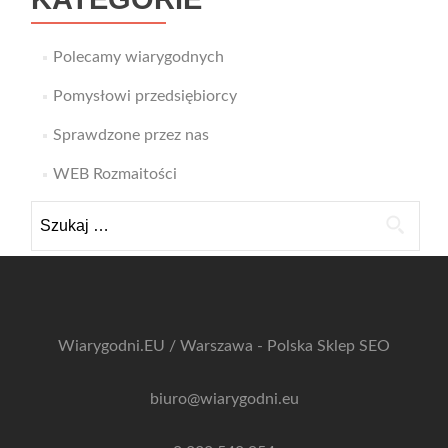
Polecamy wiarygodnych
Pomysłowi przedsiębiorcy
Sprawdzone przez nas
WEB Rozmaitości
Szukaj:
Wiarygodni.EU / Warszawa - Polska
Sklep SEO
biuro@wiarygodni.eu