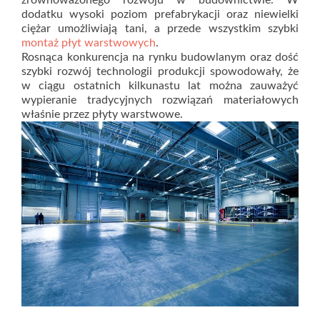
zrównoważonego rozwoju w budownictwie. W
dodatku wysoki poziom prefabrykacji oraz niewielki
ciężar umożliwiają tani, a przede wszystkim szybki
montaż płyt warstwowych
.
Rosnąca konkurencja na rynku budowlanym oraz dość
szybki rozwój technologii produkcji spowodowały, że
w ciągu ostatnich kilkunastu lat można zauważyć
wypieranie tradycyjnych rozwiązań materiałowych
właśnie przez płyty warstwowe.