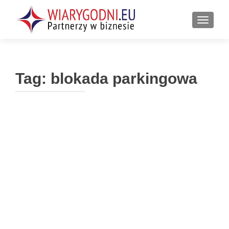
PRZEŁ
Tag:
blokada parkingowa