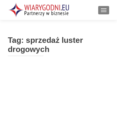
PRZEŁ
Tag:
sprzedaż luster
drogowych