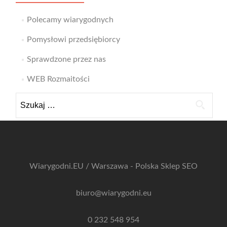
Polecamy wiarygodnych
Pomysłowi przedsiębiorcy
Sprawdzone przez nas
WEB Rozmaitości
Szukaj:
Wiarygodni.EU / Warszawa - Polska
Sklep SEO
biuro@wiarygodni.eu
0 232 548 954