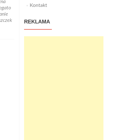
zna
Kontakt
ogato
anie
szczek
REKLAMA