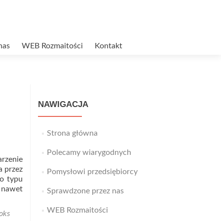
nas
WEB Rozmaitości
Kontakt
NAWIGACJA
Strona główna
Polecamy wiarygodnych
arzenie
a przez
Pomysłowi przedsiębiorcy
go typu
e nawet
Sprawdzone przez nas
WEB Rozmaitości
oks