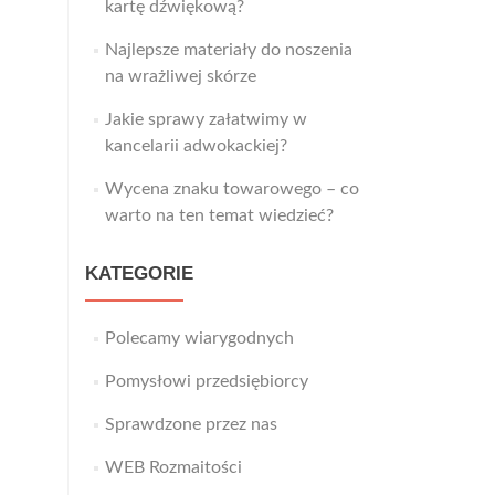
kartę dźwiękową?
Najlepsze materiały do noszenia
na wrażliwej skórze
Jakie sprawy załatwimy w
kancelarii adwokackiej?
Wycena znaku towarowego – co
warto na ten temat wiedzieć?
KATEGORIE
Polecamy wiarygodnych
Pomysłowi przedsiębiorcy
Sprawdzone przez nas
WEB Rozmaitości