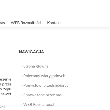
nas
WEB Rozmaitości
Kontakt
NAWIGACJA
Strona główna
Polecamy wiarygodnych
arzenie
a przez
Pomysłowi przedsiębiorcy
go typu
e nawet
Sprawdzone przez nas
WEB Rozmaitości
oks