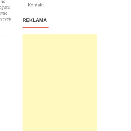
zna
Kontakt
ogato
anie
szczek
REKLAMA