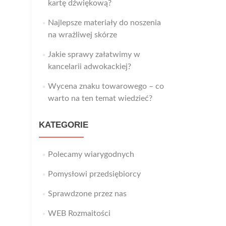
kartę dźwiękową?
Najlepsze materiały do noszenia
na wrażliwej skórze
Jakie sprawy załatwimy w
kancelarii adwokackiej?
Wycena znaku towarowego – co
warto na ten temat wiedzieć?
KATEGORIE
Polecamy wiarygodnych
Pomysłowi przedsiębiorcy
Sprawdzone przez nas
WEB Rozmaitości