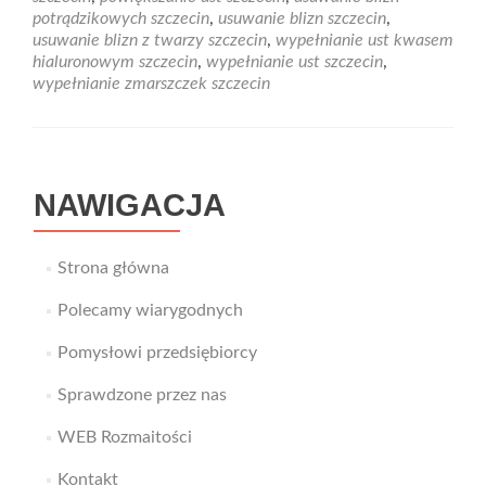
potrądzikowych szczecin
,
usuwanie blizn szczecin
,
usuwanie blizn z twarzy szczecin
,
wypełnianie ust kwasem
hialuronowym szczecin
,
wypełnianie ust szczecin
,
wypełnianie zmarszczek szczecin
NAWIGACJA
Strona główna
Polecamy wiarygodnych
Pomysłowi przedsiębiorcy
Sprawdzone przez nas
WEB Rozmaitości
Kontakt