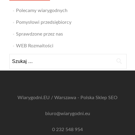
Polecamy wiarygodnych
Pomysłowi przedsiębiorcy
Sprawdzone przez nas
WEB Rozmaitości
Szukaj:
Wiarygodni.EU / Warszawa - Polska
Sklep SEO
biuro@wiarygodni.eu
0 232 548 954