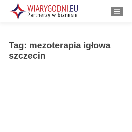
PRZEŁ
Tag:
mezoterapia igłowa
szczecin