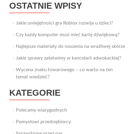
OSTATNIE WPISY
Jakie umiejętności gra Roblox rozwija u dzieci?
Czy każdy komputer musi mieć kartę dźwiękową?
Najlepsze materiały do noszenia na wrażliwej skórze
Jakie sprawy załatwimy w kancelarii adwokackiej?
Wycena znaku towarowego – co warto na ten
temat wiedzieć?
KATEGORIE
Polecamy wiarygodnych
Pomysłowi przedsiębiorcy
Sprawdzone przez nas