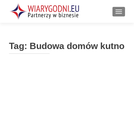
PRZEŁ
Tag:
Budowa domów kutno