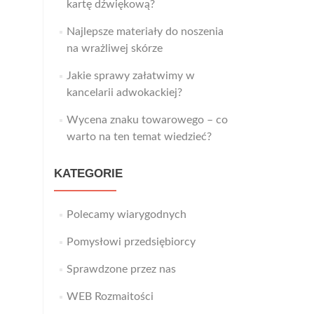
kartę dźwiękową?
Najlepsze materiały do noszenia
na wrażliwej skórze
Jakie sprawy załatwimy w
kancelarii adwokackiej?
Wycena znaku towarowego – co
warto na ten temat wiedzieć?
KATEGORIE
Polecamy wiarygodnych
Pomysłowi przedsiębiorcy
Sprawdzone przez nas
WEB Rozmaitości