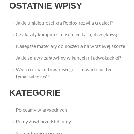
OSTATNIE WPISY
Jakie umiejętności gra Roblox rozwija u dzieci?
Czy każdy komputer musi mieć kartę dźwiękową?
Najlepsze materiały do noszenia na wrażliwej skórze
Jakie sprawy załatwimy w kancelarii adwokackiej?
Wycena znaku towarowego – co warto na ten
temat wiedzieć?
KATEGORIE
Polecamy wiarygodnych
Pomysłowi przedsiębiorcy
Sprawdzone przez nas