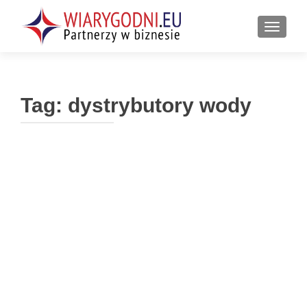
PRZEŁ
Tag:
dystrybutory wody