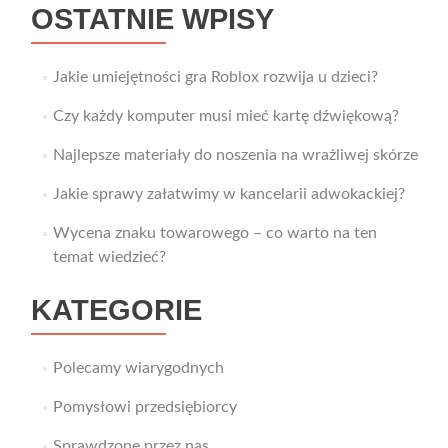
OSTATNIE WPISY
Jakie umiejętności gra Roblox rozwija u dzieci?
Czy każdy komputer musi mieć kartę dźwiękową?
Najlepsze materiały do noszenia na wrażliwej skórze
Jakie sprawy załatwimy w kancelarii adwokackiej?
Wycena znaku towarowego – co warto na ten
temat wiedzieć?
KATEGORIE
Polecamy wiarygodnych
Pomysłowi przedsiębiorcy
Sprawdzone przez nas