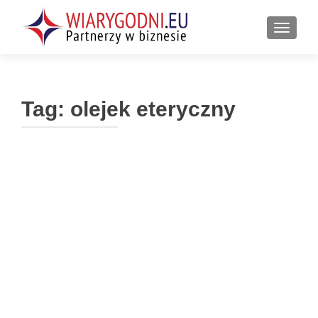
PRZEŁ
Tag:
olejek eteryczny