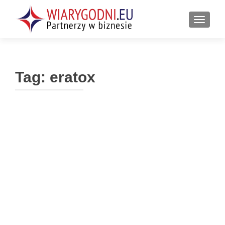
PRZEŁ
Tag:
eratox