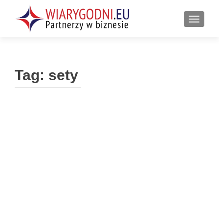
PRZEŁ
Tag:
sety