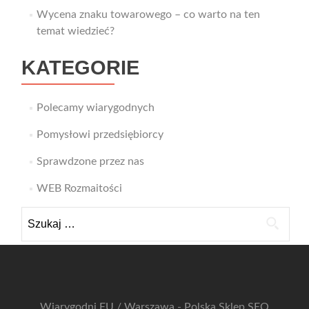
Wycena znaku towarowego – co warto na ten
temat wiedzieć?
KATEGORIE
Polecamy wiarygodnych
Pomysłowi przedsiębiorcy
Sprawdzone przez nas
WEB Rozmaitości
Szukaj:
Wiarygodni.EU / Warszawa - Polska
Sklep SEO