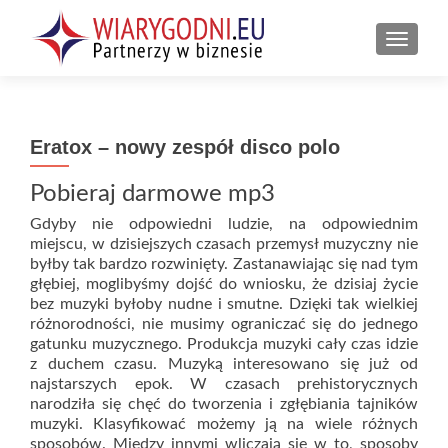
PRZEŁ
Eratox – nowy zespół disco polo
Pobieraj darmowe mp3
Gdyby nie odpowiedni ludzie, na odpowiednim
miejscu, w dzisiejszych czasach przemysł muzyczny nie
byłby tak bardzo rozwinięty. Zastanawiając się nad tym
głębiej, moglibyśmy dojść do wniosku, że dzisiaj życie
bez muzyki byłoby nudne i smutne. Dzięki tak wielkiej
różnorodności, nie musimy ograniczać się do jednego
gatunku muzycznego. Produkcja muzyki cały czas idzie
z duchem czasu. Muzyką interesowano się już od
najstarszych epok. W czasach prehistorycznych
narodziła się chęć do tworzenia i zgłębiania tajników
muzyki. Klasyfikować możemy ją na wiele różnych
sposobów. Między innymi wliczają się w to, sposoby