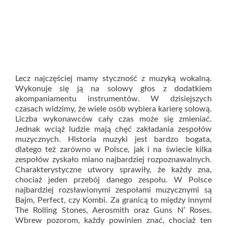
Lecz najczęściej mamy styczność z muzyką wokalną.
Wykonuje się ją na solowy głos z dodatkiem
akompaniamentu instrumentów. W dzisiejszych
czasach widzimy, że wiele osób wybiera karierę solową.
Liczba wykonawców cały czas może się zmieniać.
Jednak wciąż ludzie mają chęć zakładania zespołów
muzycznych. Historia muzyki jest bardzo bogata,
dlatego też zarówno w Polsce, jak i na świecie kilka
zespołów zyskało miano najbardziej rozpoznawalnych.
Charakterystyczne utwory sprawiły, że każdy zna,
chociaż jeden przebój danego zespołu. W Polsce
najbardziej rozsławionymi zespołami muzycznymi są
Bajm, Perfect, czy Kombi. Za granicą to między innymi
The Rolling Stones, Aerosmith oraz Guns N’ Roses.
Wbrew pozorom, każdy powinien znać, chociaż ten