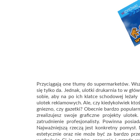
Przyciągają one tłumy do supermarketów. Wszys
się tylko da. Jednak, ulotki drukarnia to w gł
sobie, aby na po ich klatce schodowej leżały
ulotek reklamowych. Ale, czy kiedykolwiek ktoś 
gniezno, czy gazetki? Obecnie bardzo popularn
zrealizujesz swoje graficzne projekty ulot
zatrudnienie profesjonalisty. Powinna posia
Najważniejszą rzeczą jest konkretny pomysł
estetycznie oraz nie może być za bardzo prz