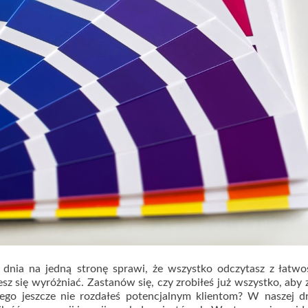
o dnia na jedną stronę sprawi, że wszystko odczytasz z łatwo
z się wyróżniać. Zastanów się, czy zrobiłeś już wszystko, aby
ego jeszcze nie rozdałeś potencjalnym klientom? W naszej d