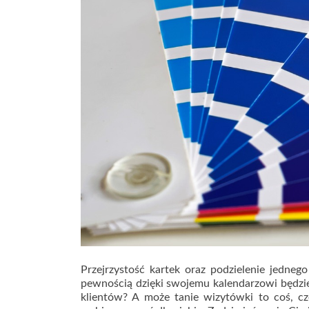
Przejrzystość kartek oraz podzielenie jedneg
pewnością dzięki swojemu kalendarzowi będzies
klientów? A może tanie wizytówki to coś, cz