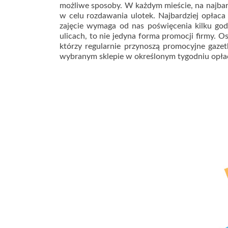
możliwe sposoby. W każdym mieście, na najbard
w celu rozdawania ulotek. Najbardziej opłaca
zajęcie wymaga od nas poświęcenia kilku godz
ulicach, to nie jedyna forma promocji firmy. O
którzy regularnie przynoszą promocyjne gaze
wybranym sklepie w określonym tygodniu opłac