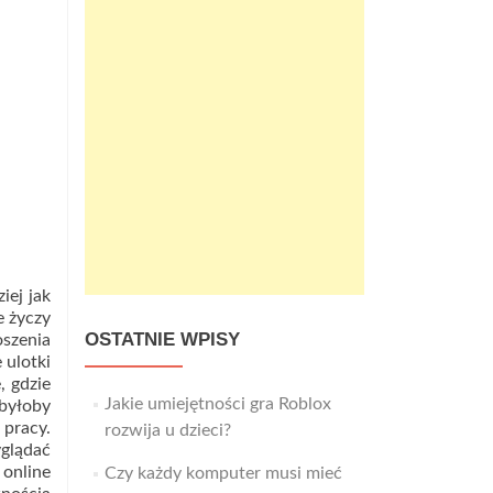
iej jak
e życzy
OSTATNIE WPISY
oszenia
 ulotki
, gdzie
Jakie umiejętności gra Roblox
byłoby
 pracy.
rozwija u dzieci?
glądać
 online
Czy każdy komputer musi mieć