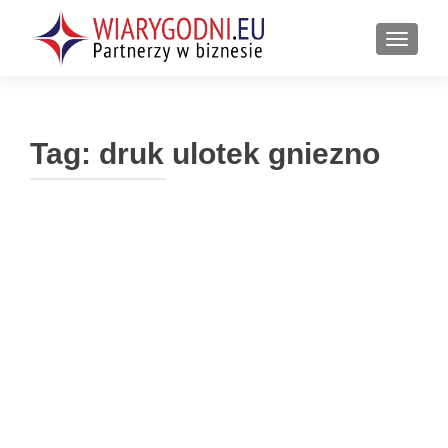
PRZEŁ
Tag:
druk ulotek gniezno