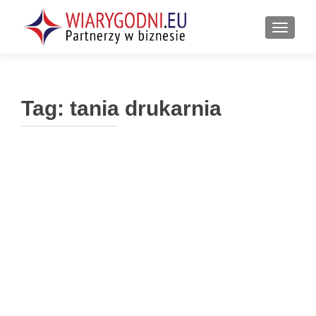
PRZEŁ
Tag:
tania drukarnia