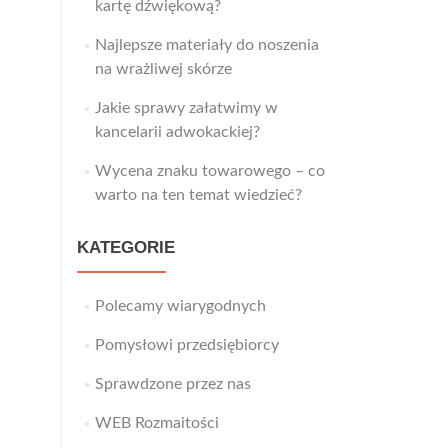
kartę dźwiękową?
Najlepsze materiały do noszenia
na wrażliwej skórze
Jakie sprawy załatwimy w
kancelarii adwokackiej?
Wycena znaku towarowego – co
warto na ten temat wiedzieć?
KATEGORIE
Polecamy wiarygodnych
Pomysłowi przedsiębiorcy
Sprawdzone przez nas
WEB Rozmaitości