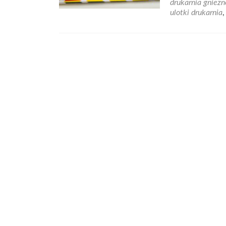
drukarnia gniezn
ulotki drukarnia