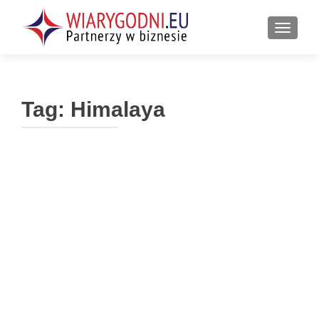
PRZEŁ
Tag:
Himalaya