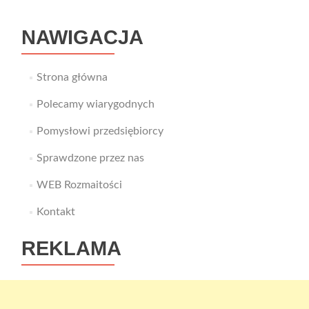
Ci
spokoju?
NAWIGACJA
Strona główna
Polecamy wiarygodnych
Pomysłowi przedsiębiorcy
Sprawdzone przez nas
WEB Rozmaitości
Kontakt
REKLAMA