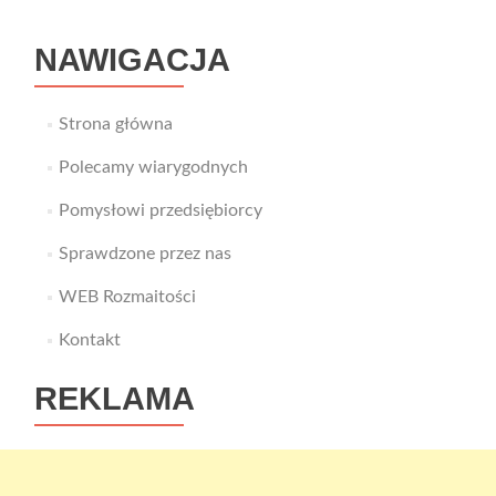
Ci
spokoju?
NAWIGACJA
Strona główna
Polecamy wiarygodnych
Pomysłowi przedsiębiorcy
Sprawdzone przez nas
WEB Rozmaitości
Kontakt
REKLAMA