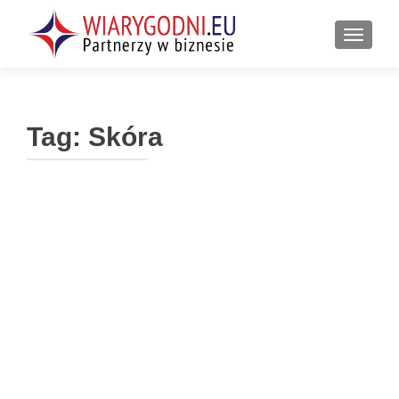
PRZEŁ
Tag:
Skóra