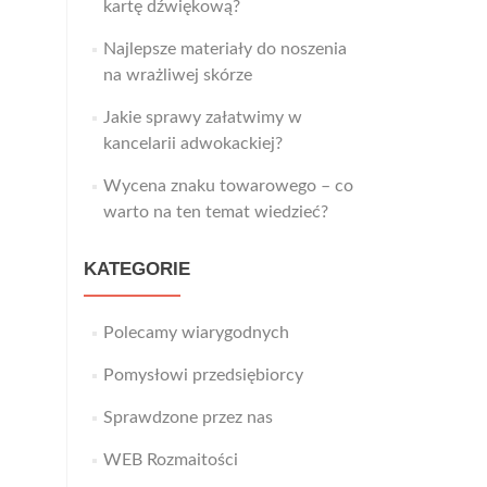
kartę dźwiękową?
Najlepsze materiały do noszenia
na wrażliwej skórze
Jakie sprawy załatwimy w
kancelarii adwokackiej?
Wycena znaku towarowego – co
warto na ten temat wiedzieć?
KATEGORIE
Polecamy wiarygodnych
Pomysłowi przedsiębiorcy
Sprawdzone przez nas
WEB Rozmaitości