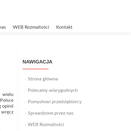
nas
WEB Rozmaitości
Kontakt
NAWIGACJA
Strona główna
Polecamy wiarygodnych
 wielu
 Polsce
Pomysłowi przedsiębiorcy
 opinii
i wręcz
Sprawdzone przez nas
WEB Rozmaitości