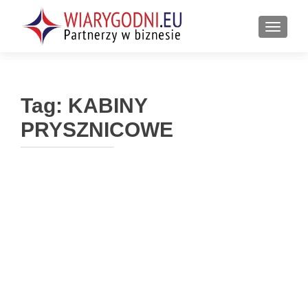
PRZEŁ
Tag:
KABINY
PRYSZNICOWE