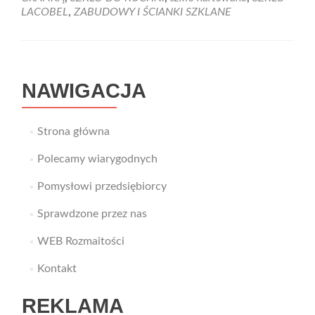
elementy
LACOBEL
,
ZABUDOWY I ŚCIANKI SZKLANE
w
domu
NAWIGACJA
Strona główna
Polecamy wiarygodnych
Pomysłowi przedsiębiorcy
Sprawdzone przez nas
WEB Rozmaitości
Kontakt
REKLAMA