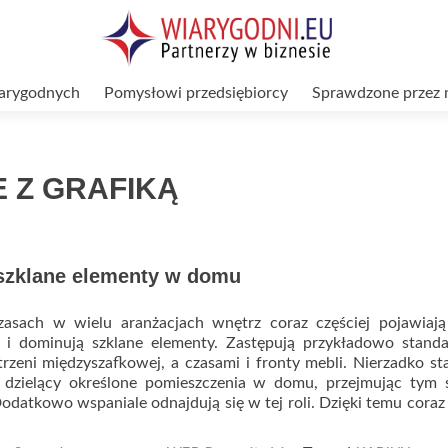
arygodnych
Pomysłowi przedsiębiorcy
Sprawdzone przez 
 Z GRAFIKĄ
szklane elementy w domu
asach w wielu aranżacjach wnętrz coraz częściej pojawiają 
 i dominują szklane elementy. Zastępują przykładowo stand
trzeni międzyszafkowej, a czasami i fronty mebli. Nierzadko s
 dzielący określone pomieszczenia w domu, przejmując tym
Dodatkowo wspaniale odnajdują się w tej roli. Dzięki temu coraz