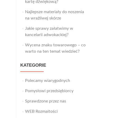
kartę dźwiękową?
Najlepsze materiały do noszenia
na wrażliwej skórze
Jakie sprawy załatwimy w
kancelarii adwokackiej?
Wycena znaku towarowego – co
warto na ten temat wiedzieć?
KATEGORIE
Polecamy wiarygodnych
Pomysłowi przedsiębiorcy
Sprawdzone przez nas
WEB Rozmaitości