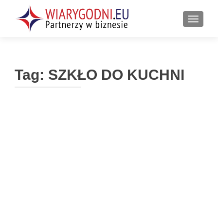
PRZEŁ
Tag:
SZKŁO DO KUCHNI