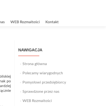
nas
WEB Rozmaitości
Kontakt
NAWIGACJA
Strona główna
Polecamy wiarygodnych
liskiej
dnak po
Pomysłowi przedsiębiorcy
rdziej
łącznie
Sprawdzone przez nas
WEB Rozmaitości