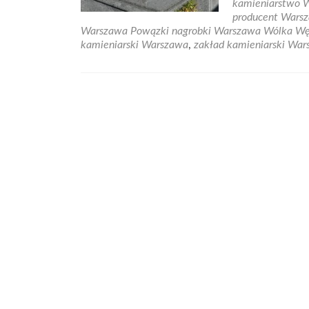
kamieniarstwo 
producent Wars
Warszawa Powązki nagrobki Warszawa Wólka W
kamieniarski Warszawa
,
zakład kamieniarski Wa