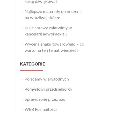
kartę dźwiękową?
Najlepsze materiały do noszenia
na wrażliwej skórze
Jakie sprawy załatwimy w
kancelarii adwokackiej?
Wycena znaku towarowego – co
warto na ten temat wiedzieć?
KATEGORIE
Polecamy wiarygodnych
Pomysłowi przedsiębiorcy
Sprawdzone przez nas
WEB Rozmaitości