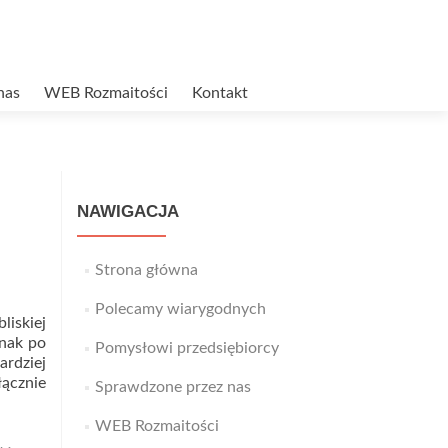
nas
WEB Rozmaitości
Kontakt
NAWIGACJA
Strona główna
Polecamy wiarygodnych
liskiej
dnak po
Pomysłowi przedsiębiorcy
rdziej
łącznie
Sprawdzone przez nas
WEB Rozmaitości