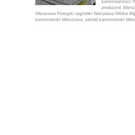
kamieniarstwo 
producent Wars
Warszawa Powązki nagrobki Warszawa Wólka W
kamieniarski Warszawa
,
zakład kamieniarski Wa