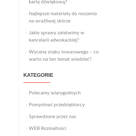
kartę dźwiękową?
Najlepsze materiały do noszenia
na wrażliwej skórze
Jakie sprawy załatwimy w
kancelarii adwokackiej?
Wycena znaku towarowego – co
warto na ten temat wiedzieć?
KATEGORIE
Polecamy wiarygodnych
Pomysłowi przedsiębiorcy
Sprawdzone przez nas
WEB Rozmaitości