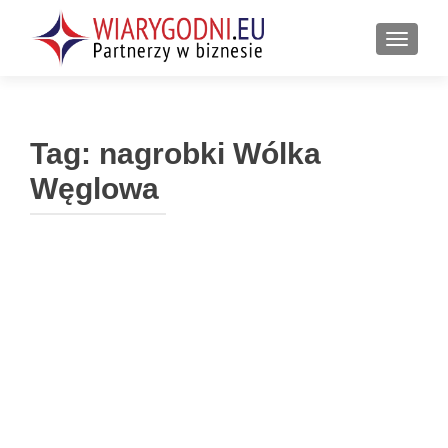
PRZEŁ
Tag:
nagrobki Wólka
Węglowa