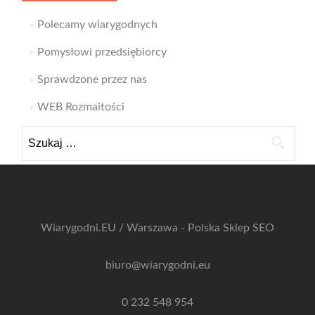
Polecamy wiarygodnych
Pomysłowi przedsiębiorcy
Sprawdzone przez nas
WEB Rozmaitości
Szukaj:
Wiarygodni.EU / Warszawa - Polska
Sklep SEO
biuro@wiarygodni.eu
0 232 548 954