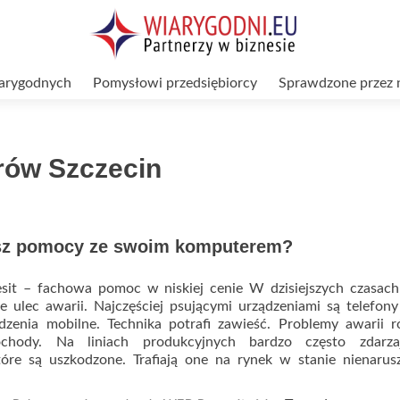
arygodnych
Pomysłowi przedsiębiorcy
Sprawdzone przez 
rów Szczecin
sz pomocy ze swoim komputerem?
sit – fachowa pomoc w niskiej cenie W dzisiejszych czasach
 ulec awarii. Najczęściej psującymi urządzeniami są telefony
dzenia mobilne. Technika potrafi zawieść. Problemy awarii 
chody. Na liniach produkcyjnych bardzo często zdarza
tóre są uszkodzone. Trafiają one na rynek w stanie nienaru