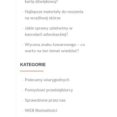
kartę dźwiękową?
Najlepsze materiały do noszenia
na wrażliwej skórze
Jakie sprawy załatwimy w
kancelarii adwokackiej?
Wycena znaku towarowego – co
warto na ten temat wiedzieć?
KATEGORIE
Polecamy wiarygodnych
Pomysłowi przedsiębiorcy
Sprawdzone przez nas
WEB Rozmaitości