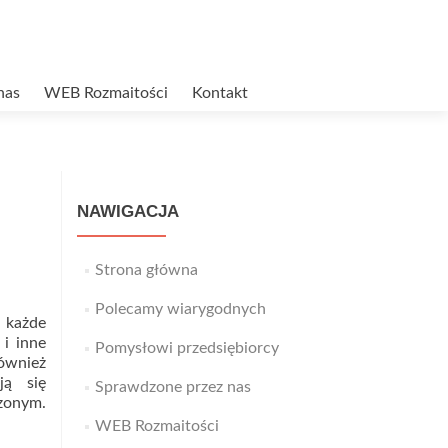
nas
WEB Rozmaitości
Kontakt
NAWIGACJA
Strona główna
Polecamy wiarygodnych
 każde
 i inne
Pomysłowi przedsiębiorcy
również
ją się
Sprawdzone przez nas
szonym.
WEB Rozmaitości