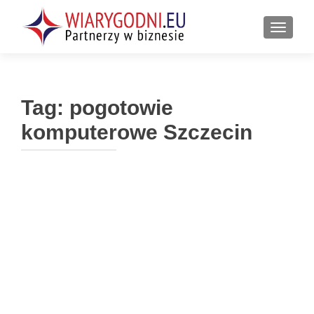
PRZEŁ
Tag:
pogotowie
komputerowe Szczecin