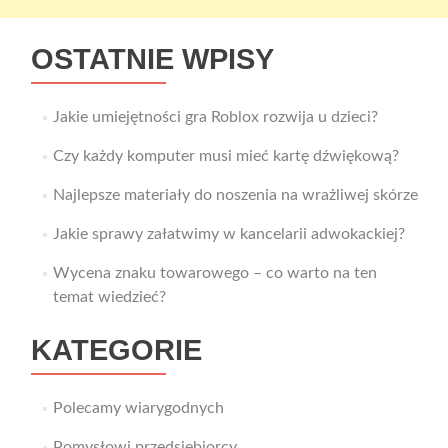
OSTATNIE WPISY
Jakie umiejętności gra Roblox rozwija u dzieci?
Czy każdy komputer musi mieć kartę dźwiękową?
Najlepsze materiały do noszenia na wrażliwej skórze
Jakie sprawy załatwimy w kancelarii adwokackiej?
Wycena znaku towarowego – co warto na ten
temat wiedzieć?
KATEGORIE
Polecamy wiarygodnych
Pomysłowi przedsiębiorcy