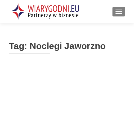
PRZEŁ
Tag:
Noclegi Jaworzno