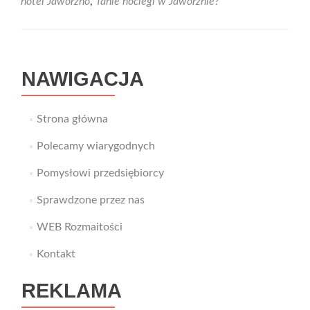
hotel Jaworzno
,
Tanie noclegi w Jaworznie?
NAWIGACJA
Strona główna
Polecamy wiarygodnych
Pomysłowi przedsiębiorcy
Sprawdzone przez nas
WEB Rozmaitości
Kontakt
REKLAMA