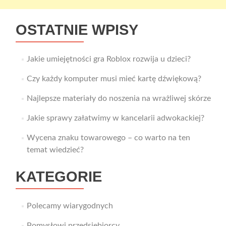
OSTATNIE WPISY
Jakie umiejętności gra Roblox rozwija u dzieci?
Czy każdy komputer musi mieć kartę dźwiękową?
Najlepsze materiały do noszenia na wrażliwej skórze
Jakie sprawy załatwimy w kancelarii adwokackiej?
Wycena znaku towarowego – co warto na ten
temat wiedzieć?
KATEGORIE
Polecamy wiarygodnych
Pomysłowi przedsiębiorcy