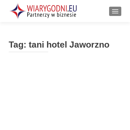
PRZEŁ
Tag:
tani hotel Jaworzno