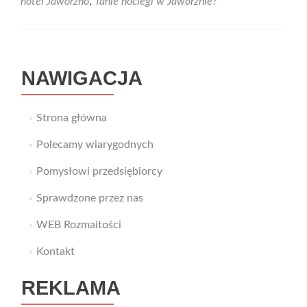
hotel Jaworzno
,
Tanie noclegi w Jaworznie?
NAWIGACJA
Strona główna
Polecamy wiarygodnych
Pomysłowi przedsiębiorcy
Sprawdzone przez nas
WEB Rozmaitości
Kontakt
REKLAMA