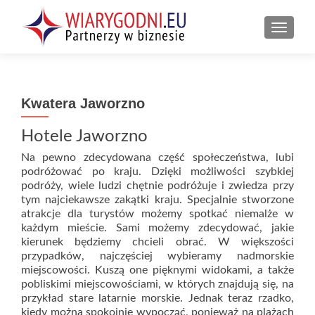
PRZEŁ
Kwatera Jaworzno
Hotele Jaworzno
Na pewno zdecydowana część społeczeństwa, lubi
podróżować po kraju. Dzięki możliwości szybkiej
podróży, wiele ludzi chętnie podróżuje i zwiedza przy
tym najciekawsze zakątki kraju. Specjalnie stworzone
atrakcje dla turystów możemy spotkać niemalże w
każdym mieście. Sami możemy zdecydować, jakie
kierunek będziemy chcieli obrać. W większości
przypadków, najczęściej wybieramy nadmorskie
miejscowości. Kuszą one pięknymi widokami, a także
pobliskimi miejscowościami, w których znajdują się, na
przykład stare latarnie morskie. Jednak teraz rzadko,
kiedy można spokojnie wypocząć, ponieważ na plażach