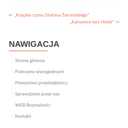
Nawigacja
←
„Książka czynu Stefana Żeromskiego”
„Katowice tani Hotel”
→
wpisu
NAWIGACJA
Strona główna
Polecamy wiarygodnych
Pomysłowi przedsiębiorcy
Sprawdzone przez nas
WEB Rozmaitości
Kontakt