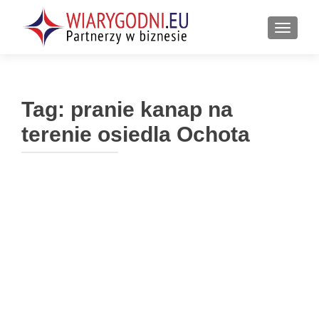
PRZEŁ
Tag:
pranie kanap na
terenie osiedla Ochota