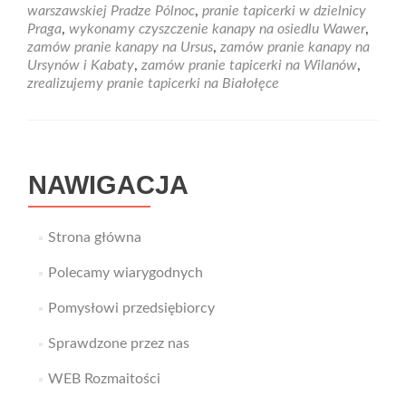
na
warszawskiej Pradze Pólnoc
,
pranie tapicerki w dzielnicy
Mokotowie
Praga
,
wykonamy czyszczenie kanapy na osiedlu Wawer
,
zamów pranie kanapy na Ursus
,
zamów pranie kanapy na
Ursynów i Kabaty
,
zamów pranie tapicerki na Wilanów
,
zrealizujemy pranie tapicerki na Białołęce
NAWIGACJA
Strona główna
Polecamy wiarygodnych
Pomysłowi przedsiębiorcy
Sprawdzone przez nas
WEB Rozmaitości