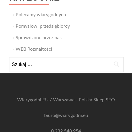
Polecamy wiarygodnych
Pomysłowi przedsiębiorcy
Sprawdzone przez nas
WEB Rozmaitości
Szukaj:
Wiarygodni.EU / Warszawa - Polska
Sklep SEO
biuro@wiarygodni.eu
0 232 548 954