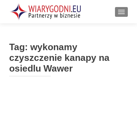
PRZEŁ
Tag:
wykonamy
czyszczenie kanapy na
osiedlu Wawer