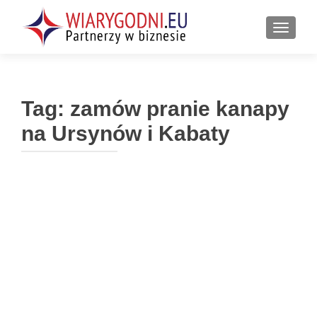
PRZEŁ
Tag:
zamów pranie kanapy
na Ursynów i Kabaty