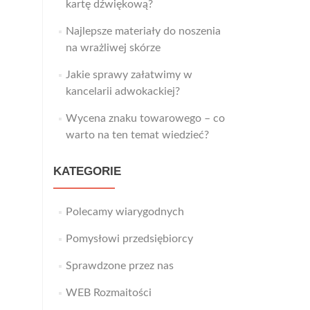
kartę dźwiękową?
Najlepsze materiały do noszenia
na wrażliwej skórze
Jakie sprawy załatwimy w
kancelarii adwokackiej?
Wycena znaku towarowego – co
warto na ten temat wiedzieć?
KATEGORIE
Polecamy wiarygodnych
Pomysłowi przedsiębiorcy
Sprawdzone przez nas
WEB Rozmaitości