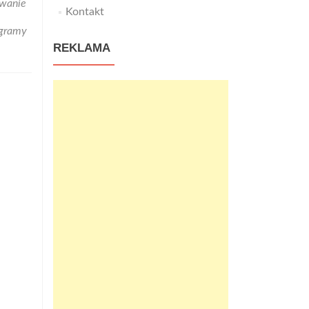
owanie
Kontakt
gramy
REKLAMA