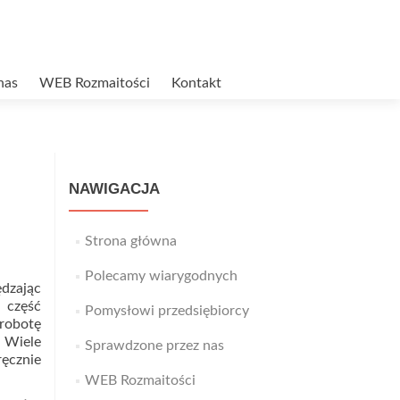
nas
WEB Rozmaitości
Kontakt
NAWIGACJA
Strona główna
Polecamy wiarygodnych
ędzając
ą część
Pomysłowi przedsiębiorcy
robotę
. Wiele
Sprawdzone przez nas
ęcznie
WEB Rozmaitości