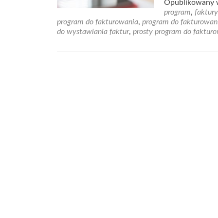
Opublikowany
program
,
faktur
program do fakturowania
,
program do fakturowan
do wystawiania faktur
,
prosty program do faktur