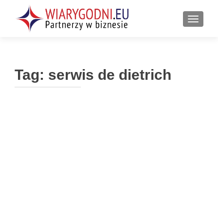
PRZEŁ
Tag:
serwis de dietrich