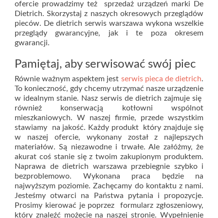
ofercie prowadzimy też sprzedaż urządzeń marki De
Dietrich. Skorzystaj z naszych okresowych przeglądów
pieców. De dietrich serwis warszawa wykona wszelkie
przeglądy gwarancyjne, jak i te poza okresem
gwarancji.
Pamiętaj, aby serwisować swój piec
Równie ważnym aspektem jest
serwis pieca de dietrich
.
To konieczność, gdy chcemy utrzymać nasze urządzenie
w idealnym stanie. Nasz serwis de dietrich zajmuje się
również konserwacją kotłowni wspólnot
mieszkaniowych. W naszej firmie, przede wszystkim
stawiamy na jakość. Każdy produkt który znajduje się
w naszej ofercie, wykonany został z najlepszych
materiałów. Są niezawodne i trwałe. Ale załóżmy, że
akurat coś stanie się z twoim zakupionym produktem.
Naprawa de dietrich warszawa przebiegnie szybko i
bezproblemowo. Wykonana praca będzie na
najwyższym poziomie. Zachęcamy do kontaktu z nami.
Jesteśmy otwarci na Państwa pytania i propozycje.
Prosimy kierować je poprzez formularz zgłoszeniowy,
który znaleźć możecie na naszej stronie. Wypełnienie