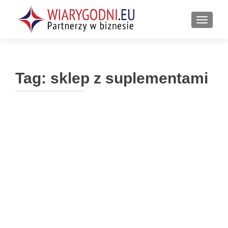
PRZEŁ
Tag:
sklep z suplementami