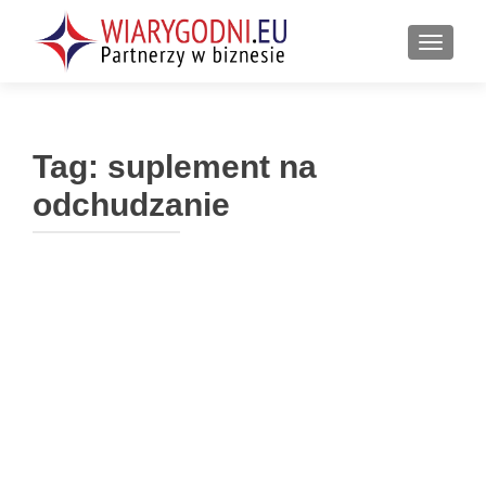
PRZEŁ
Tag:
suplement na
odchudzanie