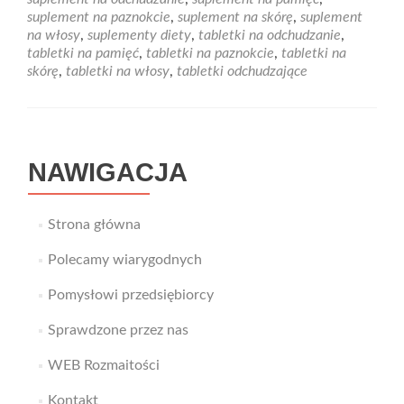
piękne
suplement na paznokcie
,
suplement na skórę
,
suplement
włosy,
na włosy
,
suplementy diety
,
tabletki na odchudzanie
,
skórę
tabletki na pamięć
,
tabletki na paznokcie
,
tabletki na
oraz
skórę
,
tabletki na włosy
,
tabletki odchudzające
paznokcie?
NAWIGACJA
Strona główna
Polecamy wiarygodnych
Pomysłowi przedsiębiorcy
Sprawdzone przez nas
WEB Rozmaitości
Kontakt