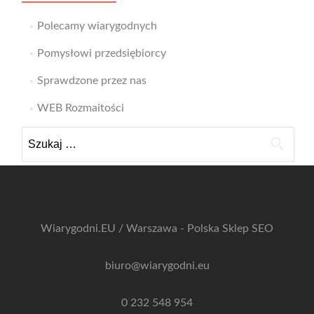
Polecamy wiarygodnych
Pomysłowi przedsiębiorcy
Sprawdzone przez nas
WEB Rozmaitości
Szukaj:
Wiarygodni.EU / Warszawa - Polska
Sklep SEO
biuro@wiarygodni.eu
0 232 548 954