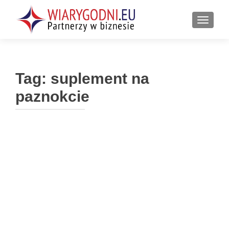
PRZEŁ
Tag:
suplement na
paznokcie