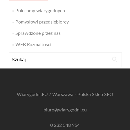
Polecamy wiarygodnych
Pomysłowi przedsiębiorcy
Sprawdzone przez nas
WEB Rozmaitości
Szukaj:
Wiarygodni.EU / Warszawa - Polska
Sklep SEO
biuro@wiarygodni.eu
0 232 548 954