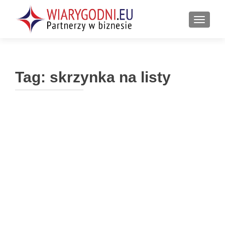
PRZEŁ
Tag:
skrzynka na listy