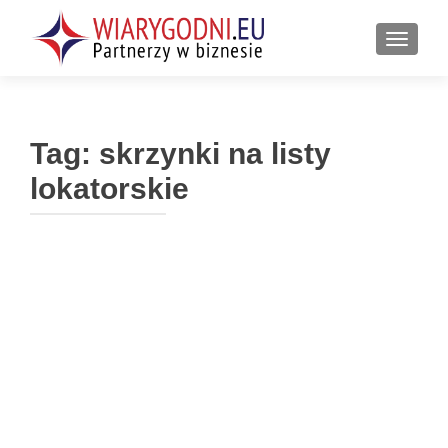
PRZEŁ
Tag:
skrzynki na listy
lokatorskie