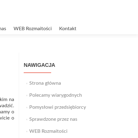
nas
WEB Rozmaitości
Kontakt
NAWIGACJA
Strona główna
Polecamy wiarygodnych
kim na
wadzić.
Pomysłowi przedsiębiorcy
inamy o
icie o
Sprawdzone przez nas
WEB Rozmaitości