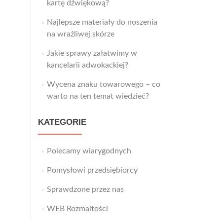
kartę dźwiękową?
Najlepsze materiały do noszenia
na wrażliwej skórze
Jakie sprawy załatwimy w
kancelarii adwokackiej?
Wycena znaku towarowego – co
warto na ten temat wiedzieć?
KATEGORIE
Polecamy wiarygodnych
Pomysłowi przedsiębiorcy
Sprawdzone przez nas
WEB Rozmaitości