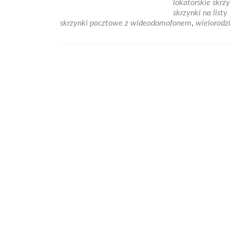
lokatorskie skrzy
skrzynki na listy
skrzynki pocztowe z wideodomofonem
,
wielorodzi