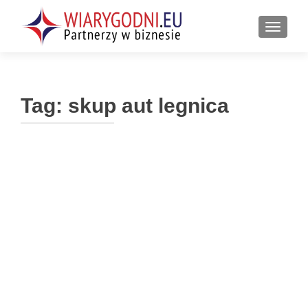
PRZEŁ
Tag:
skup aut legnica