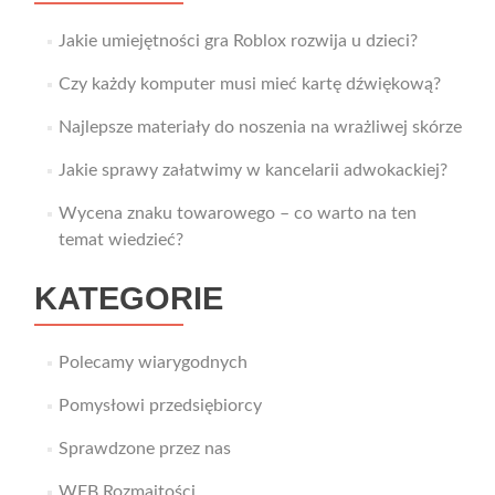
Jakie umiejętności gra Roblox rozwija u dzieci?
Czy każdy komputer musi mieć kartę dźwiękową?
Najlepsze materiały do noszenia na wrażliwej skórze
Jakie sprawy załatwimy w kancelarii adwokackiej?
Wycena znaku towarowego – co warto na ten
temat wiedzieć?
KATEGORIE
Polecamy wiarygodnych
Pomysłowi przedsiębiorcy
Sprawdzone przez nas
WEB Rozmaitości